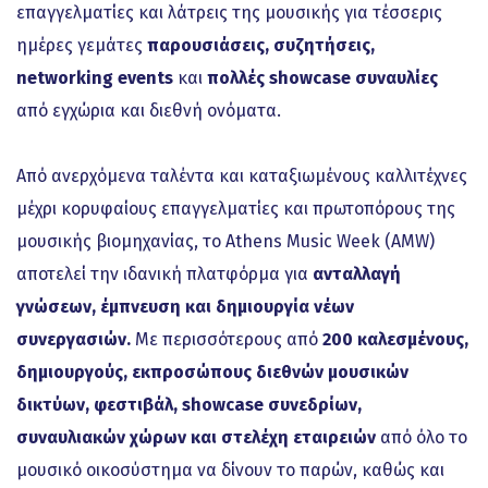
επαγγελματίες και λάτρεις της μουσικής για τέσσερις
ημέρες γεμάτες
παρουσιάσεις, συζητήσεις,
networking events
και
πολλές showcase συναυλίες
από εγχώρια και διεθνή ονόματα.
Από ανερχόμενα ταλέντα και καταξιωμένους καλλιτέχνες
μέχρι κορυφαίους επαγγελματίες και πρωτοπόρους της
μουσικής βιομηχανίας, το Athens Music Week (AMW)
αποτελεί την ιδανική πλατφόρμα για
ανταλλαγή
γνώσεων, έμπνευση και δημιουργία νέων
συνεργασιών.
Με περισσότερους από
200 καλεσμένους,
δημιουργούς, εκπροσώπους διεθνών μουσικών
δικτύων, φεστιβάλ, showcase συνεδρίων,
συναυλιακών χώρων και στελέχη εταιρειών
από όλο το
μουσικό οικοσύστημα να δίνουν το παρών, καθώς και