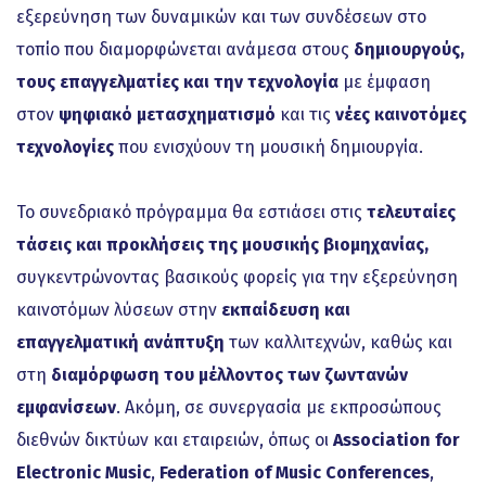
εξερεύνηση των δυναμικών και των συνδέσεων στο
τοπίο που διαμορφώνεται ανάμεσα στους
δημιουργούς,
τους επαγγελματίες και την τεχνολογία
με έμφαση
στον
ψηφιακό μετασχηματισμό
και τις
νέες καινοτόμες
τεχνολογίες
που ενισχύουν τη μουσική δημιουργία.
Το συνεδριακό πρόγραμμα θα εστιάσει στις
τελευταίες
τάσεις και προκλήσεις της μουσικής βιομηχανίας,
συγκεντρώνοντας βασικούς φορείς για την εξερεύνηση
καινοτόμων λύσεων στην
εκπαίδευση και
επαγγελματική ανάπτυξη
των καλλιτεχνών, καθώς και
στη
διαμόρφωση του μέλλοντος των ζωντανών
εμφανίσεων
. Ακόμη, σε συνεργασία με εκπροσώπους
διεθνών δικτύων και εταιρειών, όπως οι
Association for
Electronic Music
,
Federation of Music Conferences
,