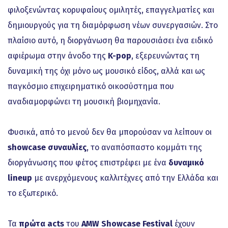
φιλοξενώντας κορυφαίους ομιλητές, επαγγελματίες και
δημιουργούς για τη διαμόρφωση νέων συνεργασιών. Στο
πλαίσιο αυτό, η διοργάνωση θα παρουσιάσει ένα ειδικό
αφιέρωμα στην άνοδο της
K-pop
, εξερευνώντας τη
δυναμική της όχι μόνο ως μουσικό είδος, αλλά και ως
παγκόσμιο επιχειρηματικό οικοσύστημα που
αναδιαμορφώνει τη μουσική βιομηχανία.
Φυσικά, από το μενού δεν θα μπορούσαν να λείπουν οι
showcase συναυλίες
, το αναπόσπαστο κομμάτι της
διοργάνωσης που φέτος επιστρέφει με ένα
δυναμικό
lineup
με ανερχόμενους καλλιτέχνες από την Ελλάδα και
το εξωτερικό.
Τα
πρώτα acts
του
AMW Showcase Festival
έχουν