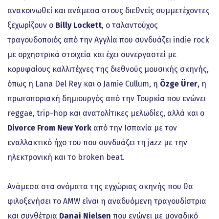
ανακοινωθεί και ανάμεσα στους διεθνείς συμμετέχοντες
ξεχωρίζουν ο
Billy Lockett
, ο ταλαντούχος
τραγουδοποιός από την Αγγλία που συνδυάζει indie rock
με ορχηστρικά στοιχεία και έχει συνεργαστεί με
κορυφαίους καλλιτέχνες της διεθνούς μουσικής σκηνής,
όπως η Lana Del Rey και ο Jamie Cullum, η
Özge Ürer
, η
πρωτοποριακή δημιουργός από την Τουρκία που ενώνει
reggae, trip-hop και ανατολίτικες μελωδίες, αλλά και ο
Divorce From New York
από την Ισπανία με τον
εναλλακτικό ήχο του που συνδυάζει τη jazz με την
ηλεκτρονική και το broken beat.
Ανάμεσα στα ονόματα της εγχώριας σκηνής που θα
φιλοξενήσει το AMW είναι η αναδυόμενη τραγουδίστρια
και συνθέτρια
Danai Nielsen
που ενώνει με μοναδικό