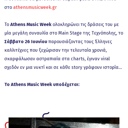
στο
athensmusicweek.gr
Το
Athens Music Week
ολοκληρώνει τις δράσεις του με
μία μεγάλη συναυλία στο Main Stage της Tεχνόπολης, το
Σάββατο 26 Ιουνίου
παρουσιάζοντας τους Έλληνες
καλλιτέχνες που ξεχώρισαν την τελευταία χρονιά,
σκαρφάλωσαν αστραπιαία στα charts, έγιναν viral
σχεδόν εν μια νυκτί και σε κάθε story γράφουν ιστορία…
Το Athens Music Week υποδέχεται: