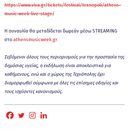
https://www.viva.gr/tickets/festival/texnopoli/athens-
music-week-live-stage/
Η συναυλία θα μεταδίδεται δωρεάν μέσω STREAMING
στο
athensmusicweek.gr
Σεβόμενοι όλους τους περιορισμούς για την προστασία της
δημόσιας υγείας, η εκδήλωση είναι αποκλειστικά για
καθήμενους, ενώ και ο χώρος της Τεχνόπολης έχει
διαμορφωθεί σύμφωνα με όλες τις επίσημες οδηγίες και
τους ισχύοντες κανονισμούς.