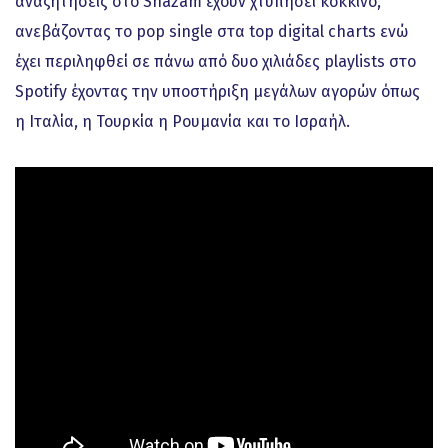
αναζητήσεις στο Shazam έχουν χτυπήσει κόκκινο,
ανεβάζοντας το pop single στα top digital charts ενώ
έχει περιληφθεί σε πάνω από δυο χιλιάδες playlists στο
Spotify έχοντας την υποστήριξη μεγάλων αγορών όπως
η Ιταλία, η Τουρκία η Ρουμανία και το Ισραήλ.