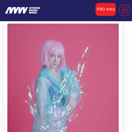
PRO Area