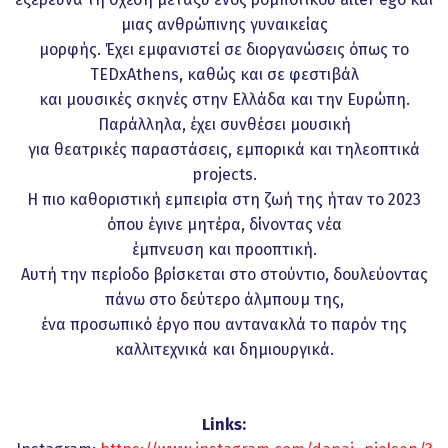
μιας ανθρώπινης γυναικείας
μορφής. Έχει εμφανιστεί σε διοργανώσεις όπως το
TEDxAthens, καθώς και σε φεστιβάλ
και μουσικές σκηνές στην Ελλάδα και την Ευρώπη.
Παράλληλα, έχει συνθέσει μουσική
για θεατρικές παραστάσεις, εμπορικά και τηλεοπτικά
projects.
Η πιο καθοριστική εμπειρία στη ζωή της ήταν το 2023
όπου έγινε μητέρα, δίνοντας νέα
έμπνευση και προοπτική.
Αυτή την περίοδο βρίσκεται στο στούντιο, δουλεύοντας
πάνω στο δεύτερο άλμπουμ της,
ένα προσωπικό έργο που αντανακλά το παρόν της
καλλιτεχνικά και δημιουργικά.
Links: