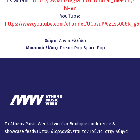
Instagram:
https://www.instagram.com/danai_nielsen/?
hl=en
YouTube:
https://www.youtube.com/channel/UCpvuJ90zEss0C6R_g
Χώρα:
Δανία
Ελλάδα
Μουσικό Είδος:
Dream Pop
Space Pop
Το Athens Music Week είναι ένα Βοutique conference &
showcase festival, που διοργανώνεται τον Ιούνιο, στην Αθήνα.