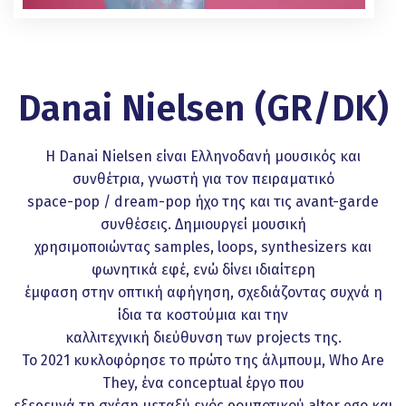
Danai Nielsen (GR/DK)
Η Danai Nielsen είναι Ελληνοδανή μουσικός και
συνθέτρια, γνωστή για τον πειραματικό
space-pop / dream-pop ήχο της και τις avant-garde
συνθέσεις. Δημιουργεί μουσική
χρησιμοποιώντας samples, loops, synthesizers και
φωνητικά εφέ, ενώ δίνει ιδιαίτερη
έμφαση στην οπτική αφήγηση, σχεδιάζοντας συχνά η
ίδια τα κοστούμια και την
καλλιτεχνική διεύθυνση των projects της.
Το 2021 κυκλοφόρησε το πρώτο της άλμπουμ, Who Are
They, ένα conceptual έργο που
εξερευνά τη σχέση μεταξύ ενός ρομποτικού alter ego και