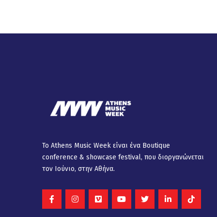
Το Athens Music Week είναι ένα Βοutique
conference & showcase festival, που διοργανώνεται
τον Ιούνιο, στην Αθήνα.