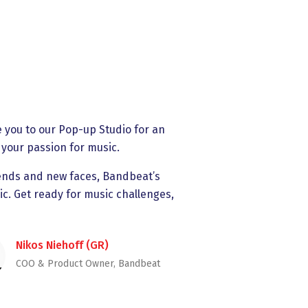
te you to our Pop-up Studio for an
 your passion for music.
iends and new faces, Bandbeat’s
c. Get ready for music challenges,
Nikos Niehoff (GR)
COO & Product Owner, Bandbeat