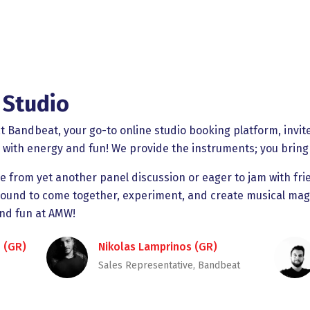
 Studio
 at Bandbeat, your go-to online studio booking platform, invi
 with energy and fun! We provide the instruments; you bring
ee from yet another panel discussion or eager to jam with fr
round to come together, experiment, and create musical magi
and fun at AMW!
 (GR)
Nikolas Lamprinos (GR)
Sales Representative, Bandbeat