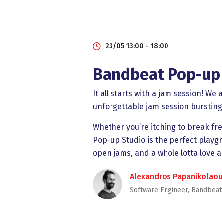
23/05 13:00 - 18:00
Bandbeat Pop-up
It all starts with a jam session! We
unforgettable jam session bursting
Whether you’re itching to break fr
Pop-up Studio is the perfect playg
open jams, and a whole lotta love 
Alexandros Papanikolaou
Software Engineer, Bandbeat