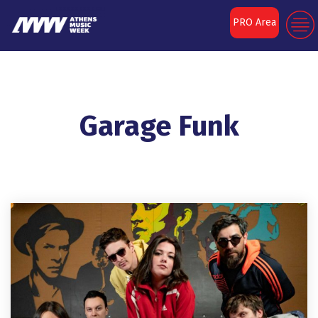
PRO Area
Garage Funk