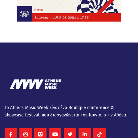
Το Athens Music Week είναι ένα Βοutique conference &
showcase festival, που διοργανώνεται τον Ιούνιο, στην Αθήνα.