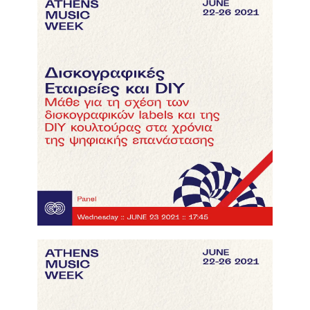
Δισκογραφικές εταιρείες και DIY
click here to watch the video!
Τηλεοπτικά μουσικά Reality και Talent
Shows