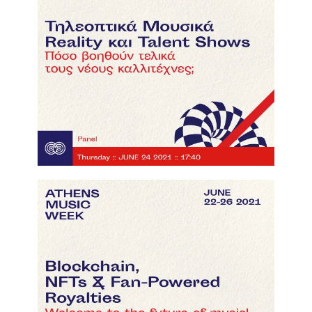
click here to watch the video!
Blockchain, NFTs & Fan-Powered Royalties
click here to watch the video!