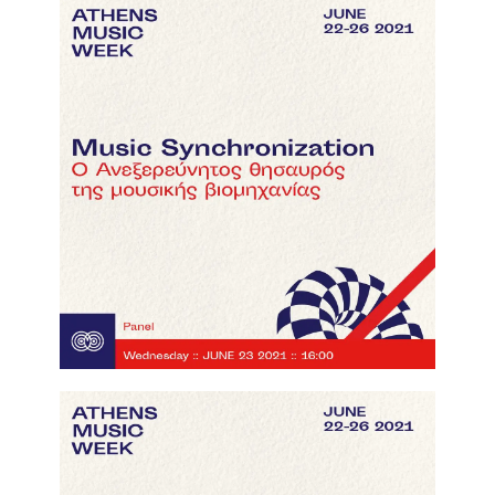
Music Synchronization
click here to watch the video!
AR-VR music festivals & gaming
click here to watch the video!