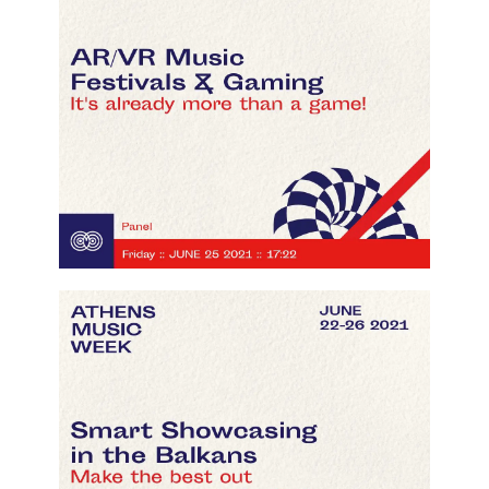
Smart showcasing in the Balkans
click here to watch the video!