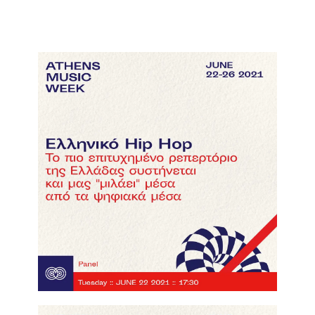
Ελληνικό Hip Hop
click here to watch the video!