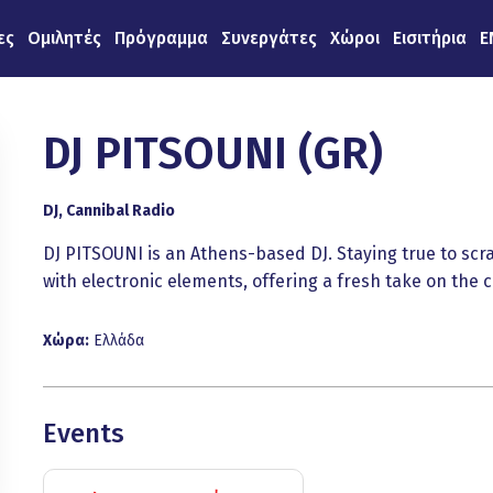
ες
Ομιλητές
Πρόγραμμα
Συνεργάτες
Χώροι
Εισιτήρια
E
DJ PITSOUNI (GR)
DJ, Cannibal Radio
DJ PITSOUNI is an Athens-based DJ. Staying true to scra
with electronic elements, offering a fresh take on th
Χώρα:
Ελλάδα
Events