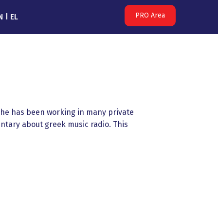
PRO Area
N
EL
 She has been working in many private
ntary about greek music radio. This