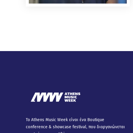
Το Athens Music Week είναι ένα Βοutique
conference & showcase festival, που διοργανώνεται