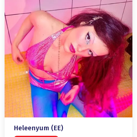
Heleenyum (EE)