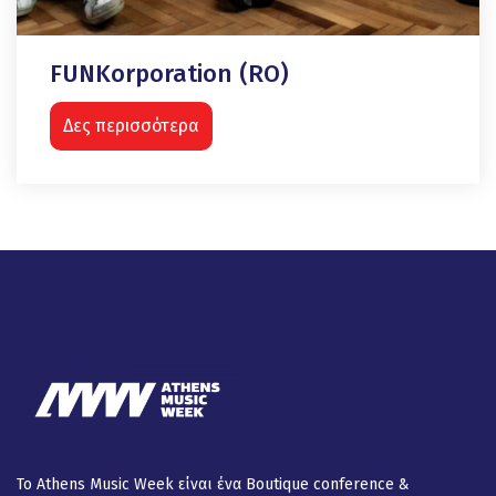
FUNKorporation (RO)
Δες περισσότερα
Το Athens Music Week είναι ένα Βοutique conference &