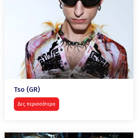
Tso (GR)
Δες περισσότερα