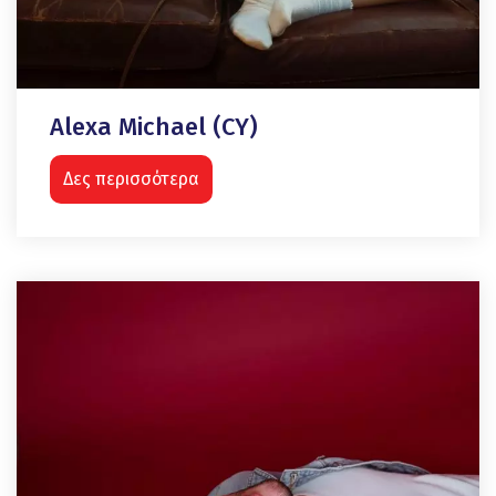
Alexa Michael (CY)
Δες περισσότερα