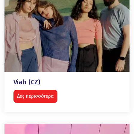
Viah (CZ)
Δες περισσότερα