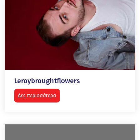
Leroybroughtflowers
Δες περισσότερα