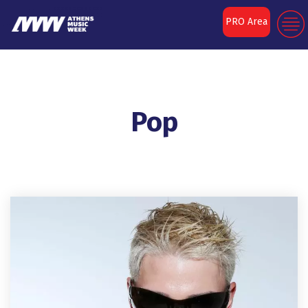
PRO Area
Pop