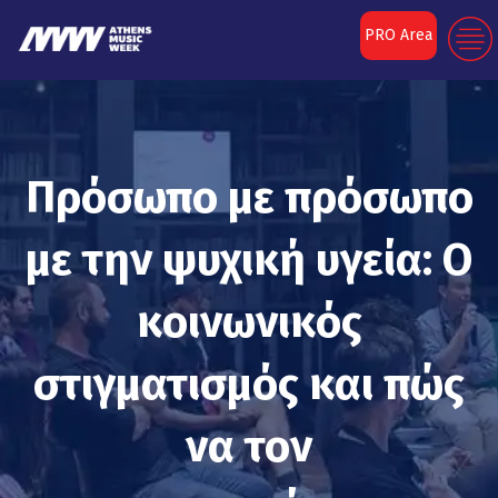
PRO Area
Πρόσωπο με πρόσωπο
με την ψυχική υγεία: Ο
κοινωνικός
στιγματισμός και πώς
να τον