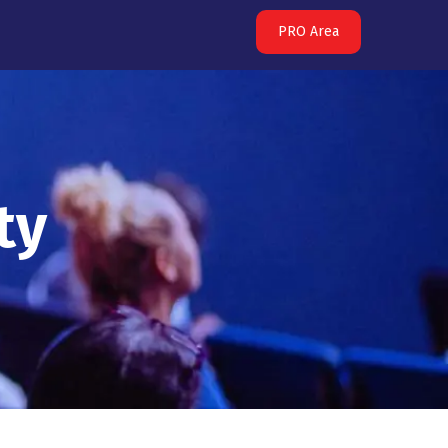
PRO Area
ty