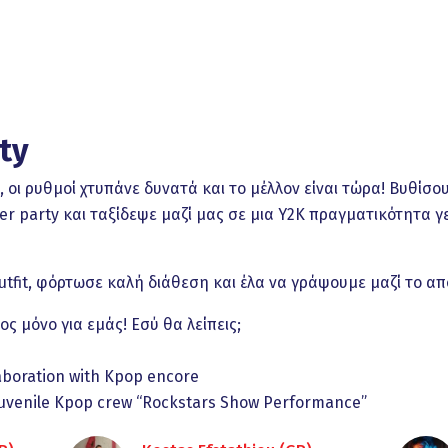
ty
, οι ρυθμοί χτυπάνε δυνατά και το μέλλον είναι τώρα! Βυθίσο
er party και ταξίδεψε μαζί μας σε μια Y2K πραγματικότητα 
tfit, φόρτωσε καλή διάθεση και έλα να γράψουμε μαζί το από
ος μόνο για εμάς! Εσύ θα λείπεις;
aboration with Kpop encore
uvenile Kpop crew “Rockstars Show Performance”