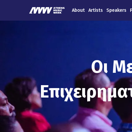
About
Artists
Speakers
Οι Μ
Επιχειρημα