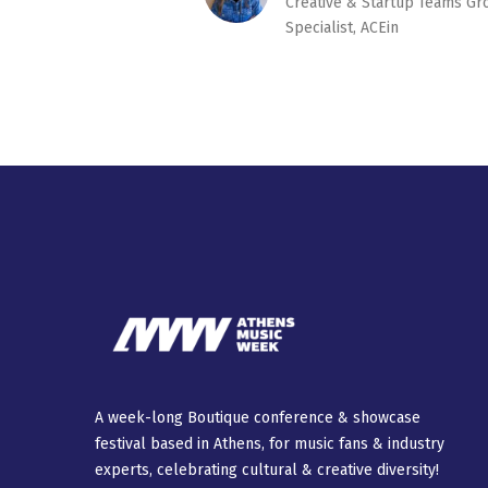
Creative & Startup Teams Gr
Specialist, ACEin
A week-long Βοutique conference & showcase
festival based in Athens, for music fans & industry
experts, celebrating cultural & creative diversity!