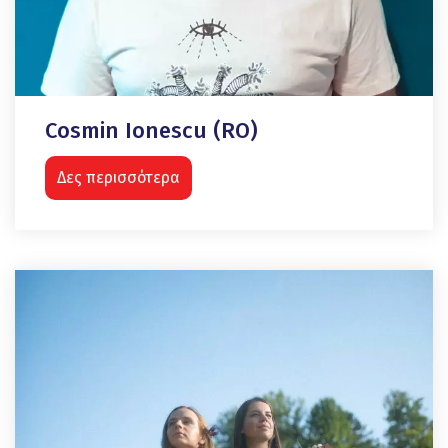
Cosmin Ionescu (RO)
Δες περισσότερα