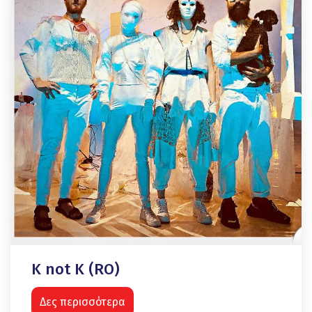
K not K (RO)
Δες περισσότερα