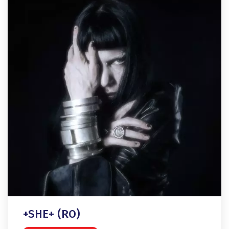
+SHE+ (RO)