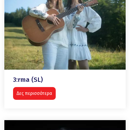
3:rma (SL)
Δες περισσότερα