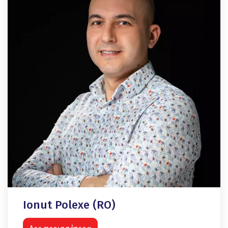
Ionut Polexe (RO)