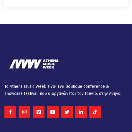
Το Athens Music Week είναι ένα Βοutique conference &
showcase festival, που διοργανώνεται τον Ιούνιο, στην Αθήνα.