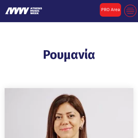
PRO Area
Ρουμανία