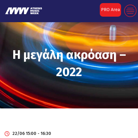
PRO Area
Η μεγάλη ακρόαση –
2022
22/06 15:00 - 16:30