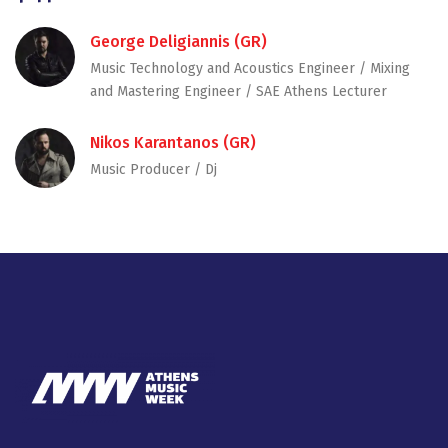
George Deligiannis (GR)
Music Technology and Acoustics Engineer / Mixing
and Mastering Engineer / SAE Athens Lecturer
Nikos Karantanos (GR)
Music Producer / Dj